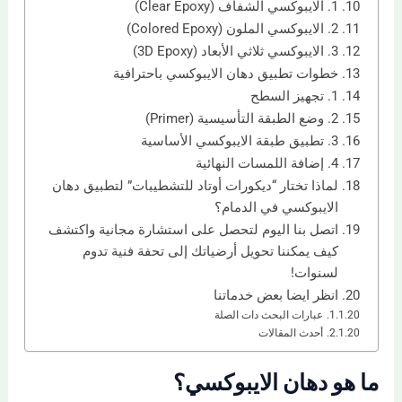
1. الايبوكسي الشفاف (Clear Epoxy)
2. الايبوكسي الملون (Colored Epoxy)
3. الايبوكسي ثلاثي الأبعاد (3D Epoxy)
خطوات تطبيق دهان الايبوكسي باحترافية
1. تجهيز السطح
2. وضع الطبقة التأسيسية (Primer)
3. تطبيق طبقة الايبوكسي الأساسية
4. إضافة اللمسات النهائية
لماذا تختار “ديكورات أوتاد للتشطيبات” لتطبيق دهان
الايبوكسي في الدمام؟
اتصل بنا اليوم لتحصل على استشارة مجانية واكتشف
كيف يمكننا تحويل أرضياتك إلى تحفة فنية تدوم
لسنوات!
انظر ايضا بعض خدماتنا
عبارات البحث دات الصلة
أحدث المقالات
ما هو دهان الايبوكسي؟