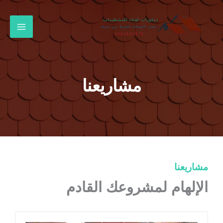
خطي
لى
لمحتوى
مشاريعنا
مشاريعنا
الإلهام لمشروعك القادم