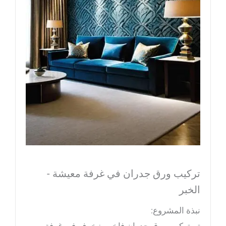
تركيب ورق جدران في غرفة معيشة -
الخبر
نبذة المشروع:
تم تركيب ورق جدران فاخر مزخرف في غرفة