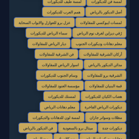
لمسة فن للديكورات
لمسة طيف للديكورات
أصل الديكور بالرياض
همم العرب للديكورات
لمسات ايبوكسي للمقاولات
عزل برو للعوازل والابواب السحابة
رُقي ديزاين لغرف نوم الرياض
سماء الرياض للديكورات
معلم دهانات وديكورات الجنوب
ديار الرياض للمقاولات
أركان الشرقية للمقاولات
فن الشرقية للمقاولات
مدائن الديكور بالرياض
اسوار الرياض للمقاولات
الشرقية برو للمقاولات
وسام الجنوب للديكورات
قمة البنيان للمقاولات
مؤسسة العنود للمقاولات
هضاب الكيان للديكورات
لمستك للديكورات
ديكورات الرياض الفاخرة
معلم دهانات الرياض
مظلات وسواتر جازان
لمسة لون للدهانات والديكورات
ديكورات جدة
ميتال برو بالسعودية
فن الديكور بالرياض
دهانات وديكورات الرياض
نيو كلاسيك
مود الرياض