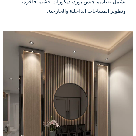
تشمل تصاميم جبس بورد، ديكورات خشبية فاخرة،
وتطوير المساحات الداخلية والخارجية.