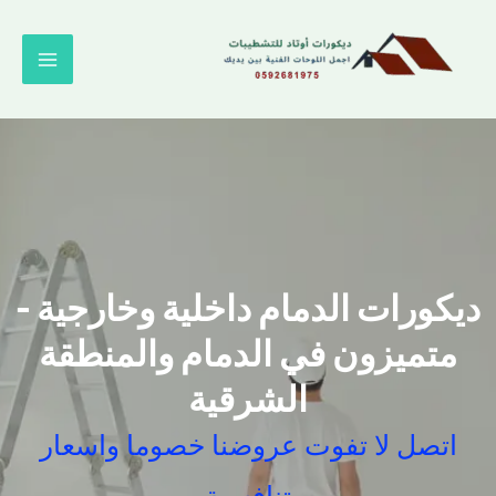
خطي
لى
لمحتوى
ديكورات الدمام داخلية وخارجية -
متميزون في الدمام والمنطقة
الشرقية
اتصل لا تفوت عروضنا خصوما واسعار