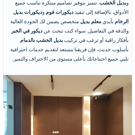
و
بديل الخشب
. نتميز بتوفير تصاميم مبتكرة تناسب جميع
الأذواق، بالإضافة إلى تنفيذ
ديكورات فوم
و
ديكورات بديل
الرخام
بأيدي
معلم بديل
متخصص يضمن لك الجودة العالية
والدقة في التفاصيل. سواء كنت تبحث عن
ديكور في الخبر
بأفكار راقية أو ترغب في تركيب
بديل الخشب بالدمام
بأسلوب حديث، فإن فريقنا مستعد لتقديم خدمات احترافية
تلبي جميع احتياجاتك بأعلى مستوى من الاحتراف والتميز.