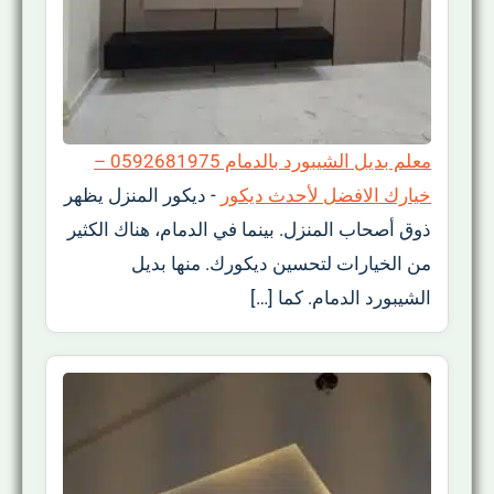
معلم بديل الشيبورد بالدمام 0592681975 –
خيارك الافضل لأحدث ديكور
-
ديكور المنزل يظهر
ذوق أصحاب المنزل. بينما في الدمام، هناك الكثير
من الخيارات لتحسين ديكورك. منها بديل
الشيبورد الدمام. كما […]