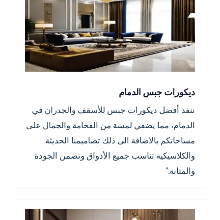
ديكورات جبس الدمام
ننفذ أفضل ديكورات جبس للأسقف والجدران في
الدمام، مما يضفي لمسة من الفخامة والجمال على
مساحاتكم بالاضافة الى ذلك تصاميمنا الحديثة
والكلاسيكية تناسب جميع الأذواق وتضمن الجودة
والمتانة."