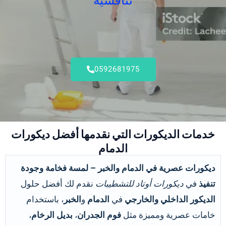
تنافسية
0592681975
خدمات الديكورات التي نقدمها أفضل ديكورات
الدمام
ديكورات عصرية في الدمام والخبر – لمسة فخامة وجودة
تنفيذ
في
ديكورات أوتاد للتشطيبات
نقدم لك أفضل حلول
الديكور الداخلي والخارجي
في
الدمام
و
الخبر
، باستخدام
خامات عصرية ومميزة مثل
فوم الجدران
،
بديل الرخام
،