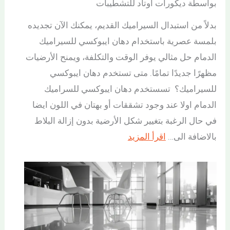
بواسطة ديكورات أوتاد للتشطيبات
بدلاً من استبدال السيراميك القديم، يمكنك الآن تجديده
بلمسة عصرية باستخدام دهان ايبوكسي للسيراميك
الدمام حل مثالي يوفر الوقت والتكلفة، ويمنح الأرضيات
مظهرًا جديدًا تمامًا. متى تستخدم دهان ايبوكسي
للسيراميك؟ تسستخدم دهان ايبوكسي للسراميك
الدمام اولا عند وجود تشققات أو بهتان في اللون ايضا
في حال الرغبة بتغيير شكل الأرضية بدون إزالة البلاط
بالاضافة الى…
اقرأ المزيد