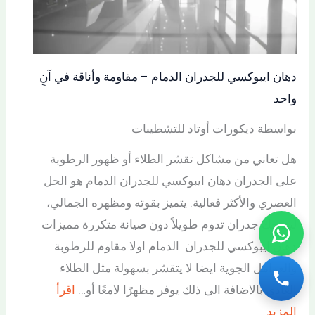
دهان ايبوكسي للجدران الدمام – مقاومة وأناقة في آنٍ
واحد
بواسطة ديكورات أوتاد للتشطيبات
هل تعاني من مشاكل تقشر الطلاء أو ظهور الرطوبة
على الجدران دهان ايبوكسي للجدران الدمام هو الحل
العصري والأكثر فعالية. يتميز بقوته ومظهره الجمالي،
ليمنحك جدران تدوم طويلاً دون صيانة متكررة مميزات
دهان ايبوكسي للجدران الدمام اولا مقاوم للرطوبة
والعوامل الجوية ايضا لا يتقشر بسهولة مثل الطلاء
العادي بالاضافة الى ذلك يوفر مظهرًا لامعًا أو…
اقرأ
المزيد