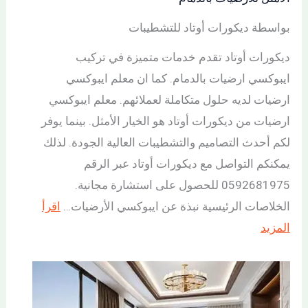
بواسطة ديكورات أوتاد للتشطيبات
ديكورات أوتاد تقدم خدمات متميزة في تركيب
ايبوكسي ارضيات بالدمام. كما ان معلم ايبوكسي
ارضيات لديه حلول متكاملة لعملائهم. معلم ايبوكسي
ارضيات من ديكورات أوتاد هو الخيار الأمثل. بينما يوفر
لكم أحدث التصاميم والتشطيبات العالية الجودة. لذلك
يمكنكم التواصل مع ديكورات أوتاد عبر الرقم
0592681975 للحصول على استشارة مجانية.
الخلاصات الرئيسية نبذة عن ايبوكسي الأرضيات…
اقرأ
المزيد