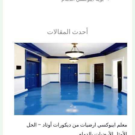
أحدث المقالات
معلم ايبوكسي ارضيات من ديكورات أوتاد – الحل
الأمثل للأرضيات بالدمام