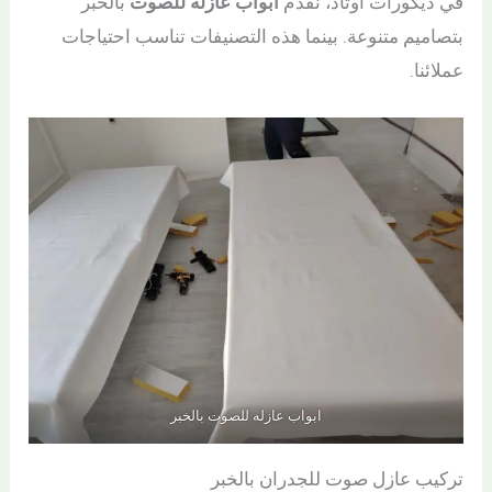
في ديكورات اوتاد، نقدم
ابواب عازله للصوت
بالخبر
بتصاميم متنوعة. بينما هذه التصنيفات تناسب احتياجات
عملائنا.
ابواب عازله للصوت بالخبر
تركيب عازل صوت للجدران بالخبر