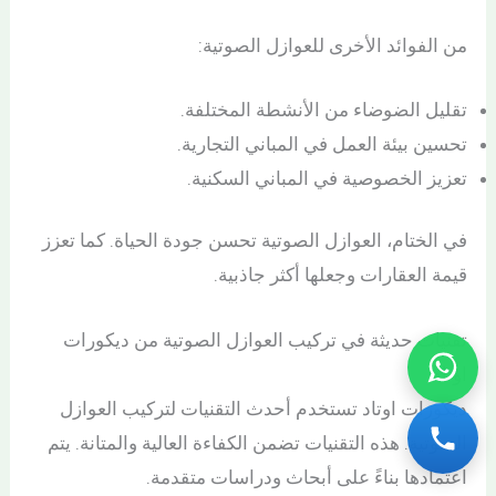
من الفوائد الأخرى للعوازل الصوتية:
تقليل الضوضاء من الأنشطة المختلفة.
تحسين بيئة العمل في المباني التجارية.
تعزيز الخصوصية في المباني السكنية.
في الختام، العوازل الصوتية تحسن جودة الحياة. كما تعزز
قيمة العقارات وجعلها أكثر جاذبية.
تقنيات حديثة في تركيب العوازل الصوتية من ديكورات
اوتاد
ديكورات اوتاد تستخدم أحدث التقنيات لتركيب العوازل
الصوتية. هذه التقنيات تضمن الكفاءة العالية والمتانة. يتم
اعتمادها بناءً على أبحاث ودراسات متقدمة.