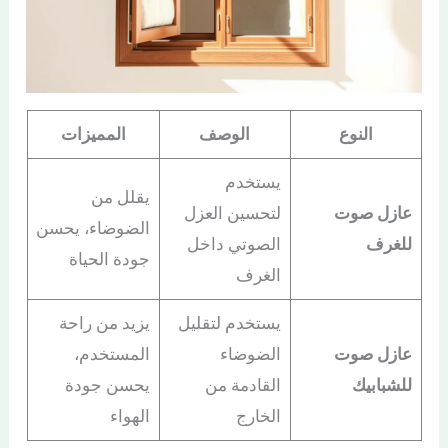
النوع
الوصف
المميزات
يستخدم
يقلل من
عازل صوت
لتحسين العزل
الضوضاء، يحسن
للغرف
الصوتي داخل
جودة الحياة
الغرف
يستخدم لتقليل
يزيد من راحة
عازل صوت
الضوضاء
المستخدم،
للشبابيك
القادمة من
يحسن جودة
الخارج
الهواء