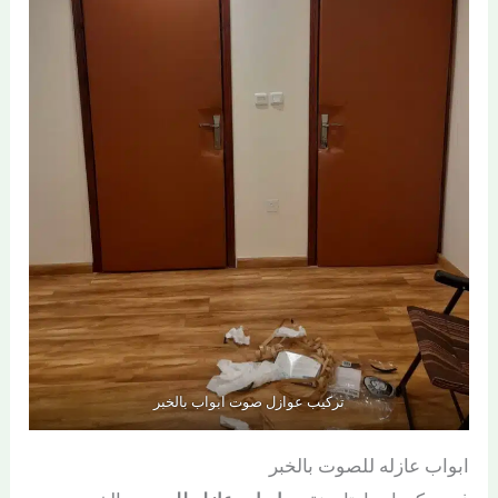
تركيب عوازل صوت ابواب بالخبر
ابواب عازله للصوت بالخبر