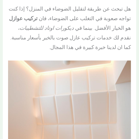
–
أفضل
هل تبحث عن طريقة لتقليل الضوضاء في المنزل؟ إذا كنت
عازل
عزل
تواجه صعوبة في التغلب على الضوضاء، فان
تركيب عوازل
صوت
للاسطح
هو الخيار الأفضل. بينما في
ديكورات اوتاد للتشطيبات
،
للغرف
بالدمام
نقدم لك خدمات تركيب عازل صوت بالخبر بأسعار مناسبة.
)
كما ان لدينا خبرة كبيرة في هذا المجال.
بالخبر