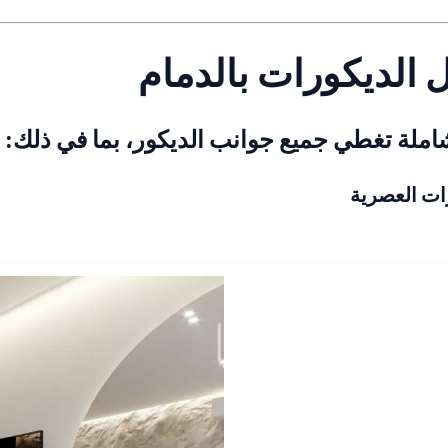
 الديكورات بالدمام
لة تغطي جميع جوانب الديكور، بما في ذلك: