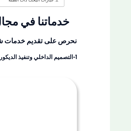
خدماتنا في مجال
نحرص على تقديم خدمات شام
1-التصميم الداخلي وتنفيذ الديكورات العصرية