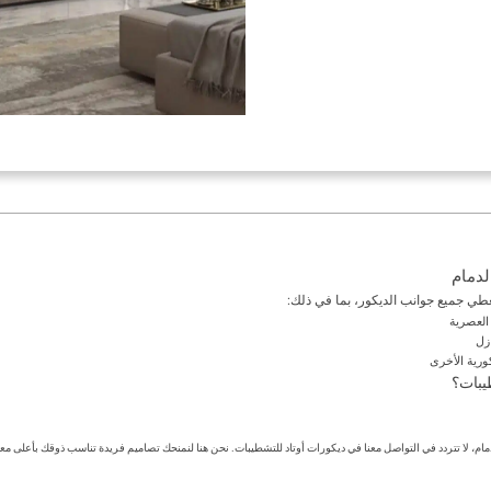
لدمام
ي جميع جوانب الديكور، بما في ذلك:
طيبات؟
، لا تتردد في التواصل معنا في ديكورات أوتاد للتشطيبات. نحن هنا لنمنحك تصاميم فريدة تناسب ذوقك بأعلى معاي