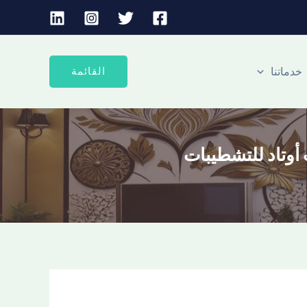
:
جبس
بورد
خدماتنا
القائمة
بالدمام:
تصاميم
أنيقة
وتشطيب
احترافي
بأفضل
الأسعار