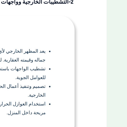
2-التشطيبات الخارجية وواجهات المنازل
يعد المظهر الخارجي لأي 
جماله وقيمته العقارية. لذ
تشطيب الواجهات باستخد
للعوامل الجوية.
تصميم وتنفيذ أعمال الح
الخارجية.
استخدام العوازل الحراري
مريحة داخل المنزل.