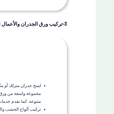
3-تركيب ورق الجدران والأعمال الديكورية الأخرى
لمنح جدران منزلك أو مكت
مجموعة واسعة من ورق ا
متنوعة. كما نقدم خدمات
تركيب ألواح الخشب وال