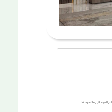
ير الجودة، لأن رضاك هو هدفنا!