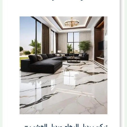
تركيب بديل الرخام وبديل الخشب –