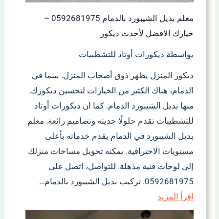
معلم بديل الشيبورد بالدمام 0592681975 –
خيارك الافضل لأحدث ديكور
بواسطة ديكورات أوتاد للتشطيبات
ديكور المنزل يظهر ذوق أصحاب المنزل. بينما في
الدمام، هناك الكثير من الخيارات لتحسين ديكورك.
منها بديل الشيبورد الدمام. كما ان ديكورات أوتاد
للتشطيبات تقدم حلولًا حديثة وتصاميم رائعة. معلم
بديل الشيبورد في الدمام يقدم خدماته بأعلى
مستويات الاحترافية. يمكنه تحويل مساحات منزلك
إلى لوحات فنية مذهلة. للتواصل، اتصل على
0592681975. تركيب بديل الشيبورد بالدمام…
اقرأ المزيد