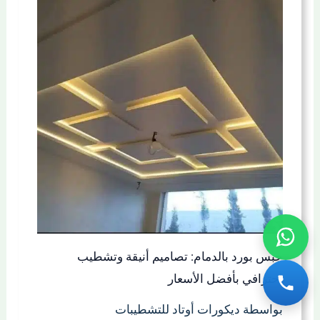
جبس بورد بالدمام: تصاميم أنيقة وتشطيب
احترافي بأفضل الأسعار
بواسطة ديكورات أوتاد للتشطيبات