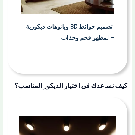
تصميم حوائط 3D وبانوهات ديكورية
– لمظهر فخم وجذاب
كيف نساعدك في اختيار الديكور المناسب؟